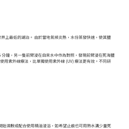
世界上最低的湖泊。 由於當地氣候炎熱，水份蒸發快速，使其鹽
15 分鐘，另一隻前臂浸在自來水中作為對照，發現前臂浸在死海鹽
用紫外線療法，比單獨使用紫外線 (UV) 療法更有效。不同研
開始濕敷或配合使用精油浸浴，如希望止痕也可用熟水溝少量死