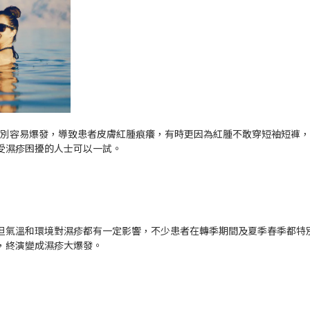
濕疹特別容易爆發，導致患者皮膚紅腫痕癢，有時更因為紅腫不敢穿短袖短褲
受濕疹困擾的人士可以一試。
但氣溫和環境對濕疹都有一定影響，不少患者在轉季期間及夏季春季都特
，終演變成濕疹大爆發。