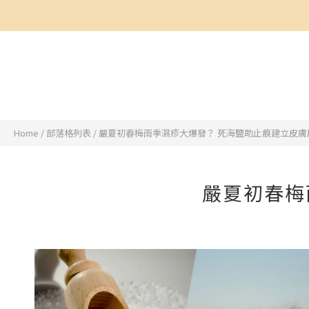
Home
/
部落格列表
/
嚴夏初春梅雨季濕疹大爆發？ 死海鹽助止痕建立皮膚
嚴夏初春梅