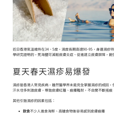
近日香港氣溫維持在34、5度，濕度長期高達90-95，身邊
學研究證明的，死海鹽可減輕皮膚炎症、促進建立皮膚屏障，飽
夏天春天濕疹易爆發
濕疹是香港人常見疾病，雖然醫學界未能完全掌握濕疹的成因，
汗水増多刺激皮膚，導致皮膚紅腫、痕癢難耐，不自覺不斷𢯎痕
其他引致濕疹的因素包括：
飲食
不少人進食海鮮、高糖食物後容易感到皮膚痕癢