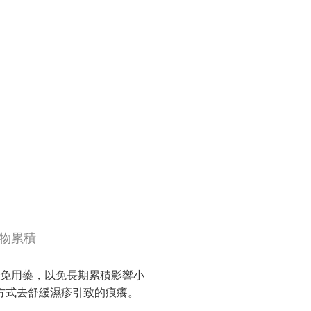
物累積
免用藥，以免長期累積影響小
方式去舒緩濕疹引致的痕癢。