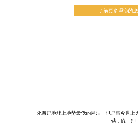
了解更多濕疹的應
死海是地球上地勢最低的湖泊，也是當今世上
碘，硫，鉀