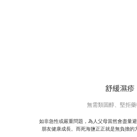
舒緩濕疹
無需類固醇、堅拒藥
如非急性或嚴重問題，為人父母當然會盡量避
朋友健康成長。而死海鹽正正就是無負擔的