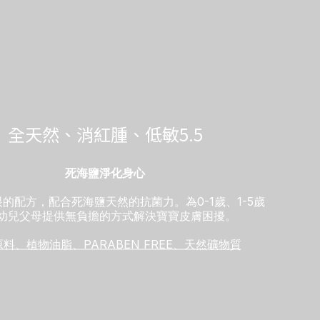
全天然、消紅腫、低敏5.5
死海鹽淨化身心
的配方，配合死海鹽天然的抗菌力。為0-1歲、1-5歲
幼兒父母提供無負擔的方式解決寶寶皮膚困擾。
料、植物油脂、PARABEN FREE、天然礦物質