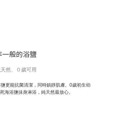
非一般的浴鹽
純天然、０歲可用
浴鹽更能抗菌清潔，同時鎮靜肌膚。0歲初生幼
死海浴鹽抺身淋浴，純天然最放心。