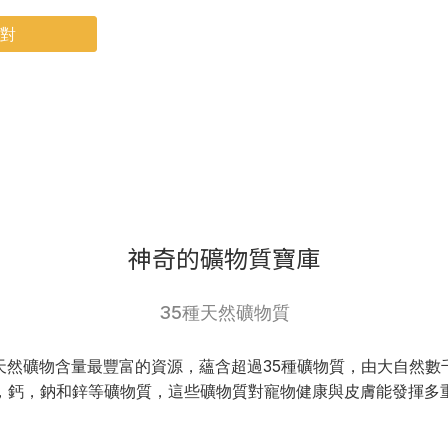
對
神奇的礦物質寶庫
35種天然礦物質
天然礦物含量最豐富的資源，蘊含超過35種礦物質，由大自然數
，鈣，鈉和鋅等礦物質，這些礦物質對寵物健康與皮膚能發揮多