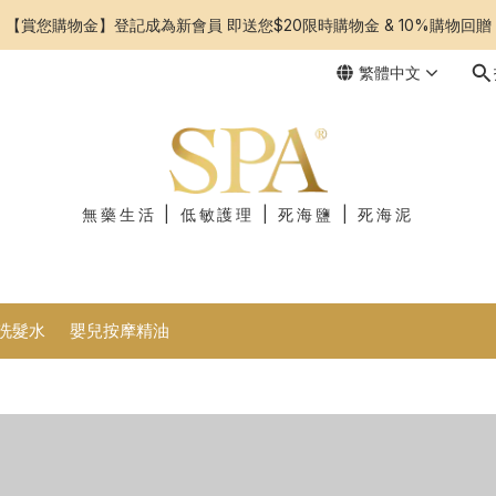
【賞您購物金】登記成為新會員 即送您$20限時購物金 & 10%購物回贈
繁體中文
無藥生活 | 低敏護理 | 死海鹽 | 死海泥
洗髮水
嬰兒按摩精油