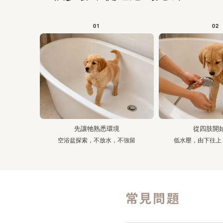
01
02
先讓牠熟悉環境
從四肢開
空浴盆探索，不放水，不強留
低水壓，由下往上
常見問題