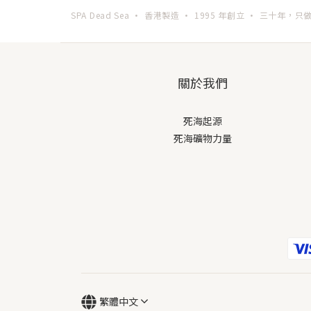
SPA Dead Sea · 香港製造 · 1995 年創立 · 三十年，
關於我們
死海起源
死海礦物力量
繁體中文