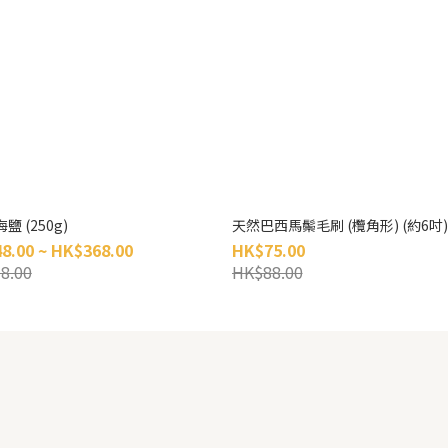
鹽 (250g)
天然巴西馬鬃毛刷 (欖角形) (約6吋)
8.00 ~ HK$368.00
HK$75.00
8.00
HK$88.00