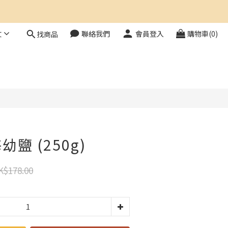
文
聯絡我們
會員登入
購物車(0)
找商品
立即購買
鹽 (250g)
K$178.00