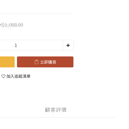
K$1,088.00
立即購買
加入追蹤清單
顧客評價