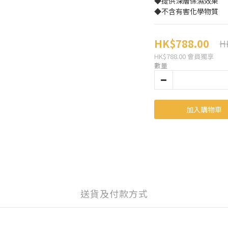
◆提供深層保濕效果
◆不含有害化學物質
HK$788.00
H
HK$788.00
會員獨享
數量
加入購物車
送貨及付款方式