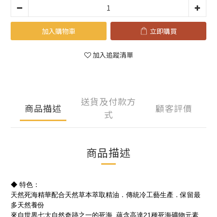
加入購物車
立即購買
加入追蹤清單
送貨及付款方
商品描述
顧客評價
式
商品描述
◆ 特色：
天然死海精華配合天然草本萃取精油．傳統冷工藝生產．保留最
多天然養份
來自世界七大自然奇跡之一的死海, 蘊含高達21種死海礦物元素,