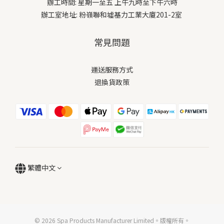
辦工時間: 星期一至五 上午九時至下午六時
辦工室地址: 粉嶺聯和墟基力工業大廈201-2室
常見問題
運送服務方式
退換貨政策
繁體中文
© 2026 Spa Products Manufacturer Limited。版權所有。