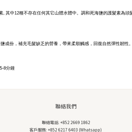
元素, 其中12種不存在任何其它山體水體中。調和死海鹽的護髮素為
海鹽成份，補充毛髮缺乏的營養，帶來柔順觸感，回復自然彈性韌性
-8分鐘
聯絡我們
聯絡電話: +852 2669 1862
客戶服務: +852 6217 6403 (Whatsapp)