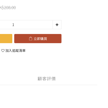
K$208.00
立即購買
加入追蹤清單
顧客評價