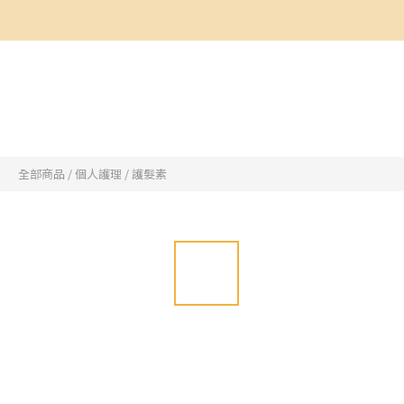
全部商品
/
個人護理
/
護髮素