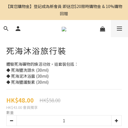
【賞您購物金】登記成為新會員 即送您$20限時購物金 & 10%購物
回贈
死海沐浴旅行裝
體驗死海礦物的煥活功效，這套裝包括：
◆ 死海鹽洗頭水 (30ml)
◆ 死海泥沐浴露 (30ml)
◆ 死海鹽護髮素 (30ml)
HK$48.00
HK$58.00
HK$43.00
會員獨享
數量