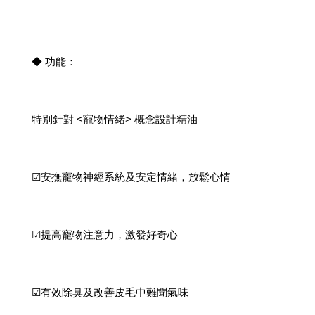
◆ 功能：
特別針對 <寵物情緒> 概念設計精油
☑安撫寵物神經系統及安定情緒，放鬆心情
☑提高寵物注意力，激發好奇心
☑有效除臭及改善皮毛中難聞氣味