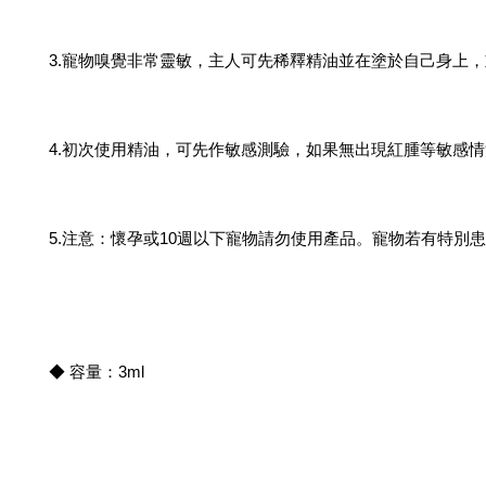
3.寵物嗅覺非常靈敏，主人可先稀釋精油並在塗於自己身上
4.初次使用精油，可先作敏感測驗，如果無出現紅腫等敏感
5.注意：懷孕或10週以下寵物請勿使用產品。寵物若有特別
◆ 容量：3ml