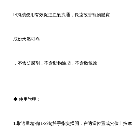
☑持續使用有效促進血氣流通，長遠改善寵物體質
成份天然可靠
．不含防腐劑．不含動物油脂．不含致敏原
◆ 使用說明：
1.取適量精油(1-2滴)於手指尖揉開，在適當位置或穴位上按