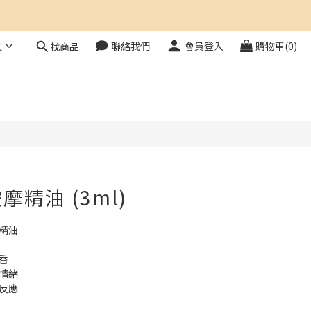
文
聯絡我們
會員登入
購物車(0)
找商品
立即購買
精油 (3ml)
精油
香
情緒
反應