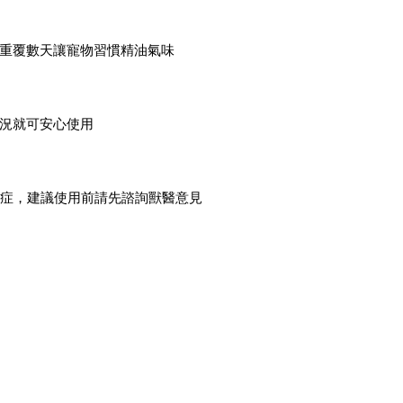
，重覆數天讓寵物習慣精油氣味
情況就可安心使用
患症，建議使用前請先諮詢獸醫意見