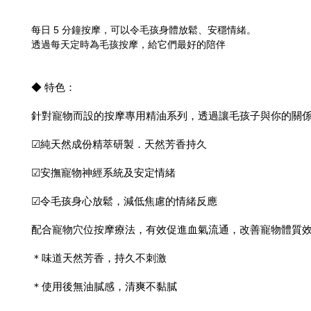
每日 5 分鐘按摩，可以令毛孩身體放鬆、安穩情緒。
透過每天定時為毛孩按摩，給它們最好的陪伴
◆ 特色：
針對寵物而設的按摩專用精油系列，透過讓毛孩子與你的關
☑純天然成份精萃研製．天然芳香持久
☑安撫寵物神經系統及安定情緒
☑令毛孩身心放鬆，減低焦慮的情緒反應
配合寵物穴位按摩療法，有效促進血氣流通，改善寵物體質
＊味道天然芳香，持久不刺激
＊使用後無油膩感，清爽不黏膩