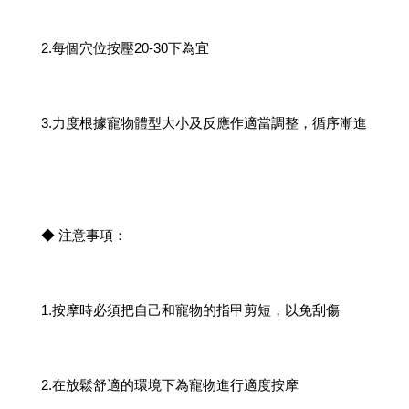
2.每個穴位按壓20-30下為宜
3.力度根據寵物體型大小及反應作適當調整，循序漸進
◆ 注意事項：
1.按摩時必須把自己和寵物的指甲剪短，以免刮傷
2.在放鬆舒適的環境下為寵物進行適度按摩