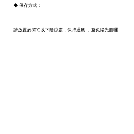
◆ 保存方式：
請放置於30℃以下陰涼處，保持通風 ，避免陽光照曬