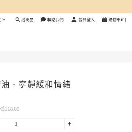
文
聯絡我們
會員登入
購物車(0)
找商品
立即購買
油 - 寧靜緩和情緒
K$118.00