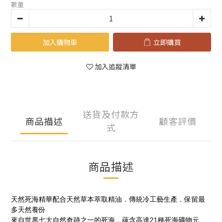
數量
加入購物車
立即購買
加入追蹤清單
送貨及付款方
商品描述
顧客評價
式
商品描述
天然死海精華配合天然草本萃取精油．傳統冷工藝生產．保留最
多天然養份
來自世界七大自然奇跡之一的死海，蘊含高達21種死海礦物元